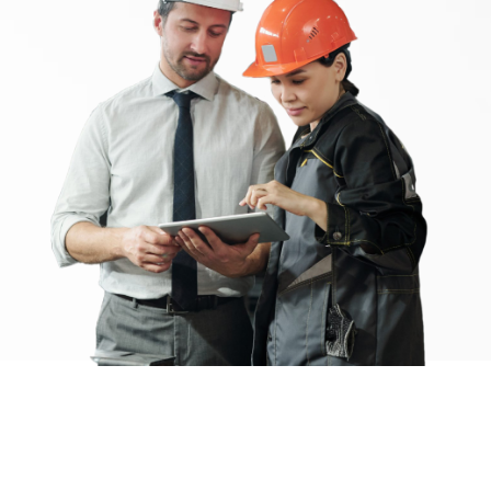
Какие документы
вы
получите?
Диплом
о профессиональной
переподготовке