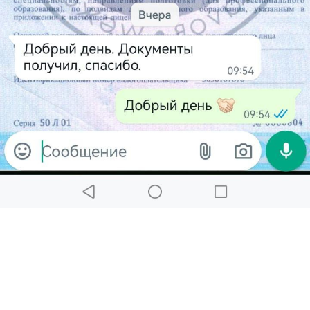
Бесплатная консультация
Заполните поля, наш менеджер свяжется
с вами в ближайшее время
и проконсультирует по всем вопросам.
+7
ПОЛУЧИТЬ КОНСУЛЬТАЦИЮ