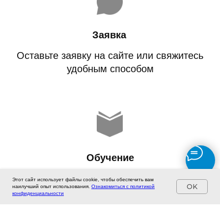
Этот сайт использует файлы cookie, чтобы обеспечить вам
OK
Этот сайт использует файлы cookie, чтобы обеспечить вам
наилучший опыт использования.
Ознакомиться с политикой
OK
наилучший опыт использования.
конфиденциальности