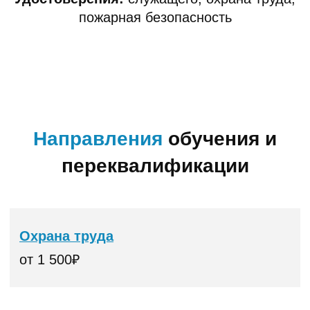
программу.
ОСТАВИТЬ ЗАЯВКУ
Отзывы,
которые пишут
клиенты