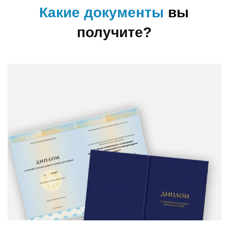
Свидетельство профессии
рабочего,
должности служащего