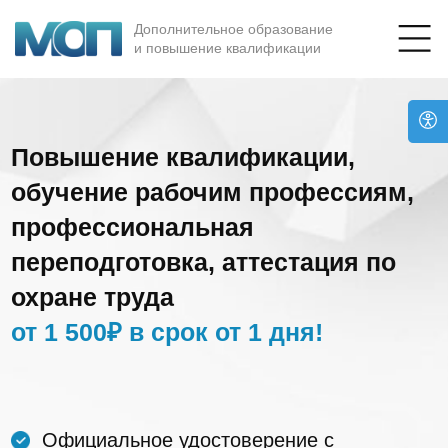
Дополнительное образование
и повышение квалификации
Повышение квалификации,
обучение рабочим профессиям,
профессиональная
переподготовка, аттестация по
охране труда
от 1 500₽ в срок от 1 дня!
Официальное удостоверение с
занесением в гос. реестр
Без отрыва от работы и дел из любой
точки России
Выгода до 50% при групповом обучении
от 3-х человек